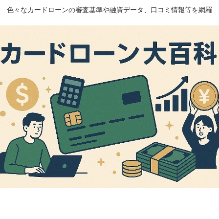
色々なカードローンの審査基準や融資データ、口コミ情報等を網羅