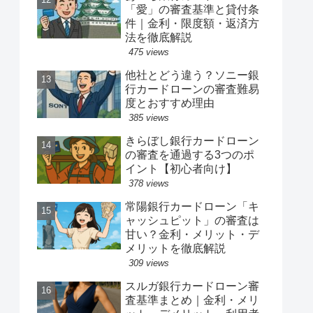
「愛」の審査基準と貸付条
件｜金利・限度額・返済方
法を徹底解説
475 views
他社とどう違う？ソニー銀
行カードローンの審査難易
度とおすすめ理由
385 views
きらぼし銀行カードローン
の審査を通過する3つのポ
イント【初心者向け】
378 views
常陽銀行カードローン「キ
ャッシュピット」の審査は
甘い？金利・メリット・デ
メリットを徹底解説
309 views
スルガ銀行カードローン審
査基準まとめ｜金利・メリ