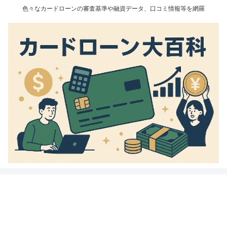
色々なカードローンの審査基準や融資データ、口コミ情報等を網羅