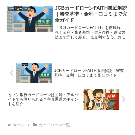
をまとめました。
JCBカードローンFAITH徹底解説
カードローン一覧
｜審査基準・金利・口コミまで完
全ガイド
「JCBカードローンFAITH」を徹底解
説！金利・審査基準・借入条件・返済方
法まで詳しく紹介。低金利で安心、急ぎ
の資金調達にも対応できる最新情報をま
とめました。
JCBカードローンFAITH徹底解説｜審査
基準・金利・口コミまで完全ガイド
セブン銀行カードローンは主婦・アルバ
イトでも借りられる？審査通過のポイン
トを紹介
ホーム
カードローン一覧