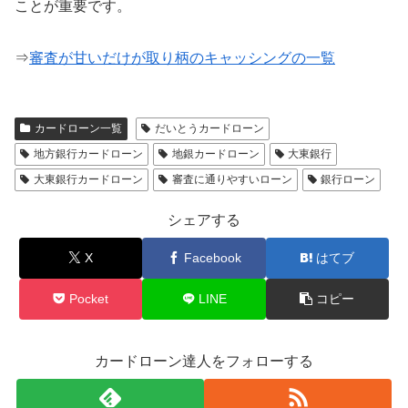
ことが重要です。
⇒
審査が甘いだけが取り柄のキャッシングの一覧
カードローン一覧
だいとうカードローン
地方銀行カードローン
地銀カードローン
大東銀行
大東銀行カードローン
審査に通りやすいローン
銀行ローン
シェアする
X
Facebook
はてブ
Pocket
LINE
コピー
カードローン達人をフォローする