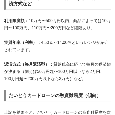
済方式など
利用限度額：
10万円〜500万円以内。商品によっては10万
円〜100万円、110万円〜200万円など段階あり。
実質年率（利率）：
4.50％～14.00％というレンジが紹介
されています。
返済方式（毎月返済型）：
貸越残高に応じて毎月の返済額
が決まる（例えば50万円超〜100万円以下なら2万円、
100万円超〜200万円以下なら3万円）など。
だいとうカードローンの融資難易度（傾向）
上記を踏まると、だいとうカードローンの審査難易度を次