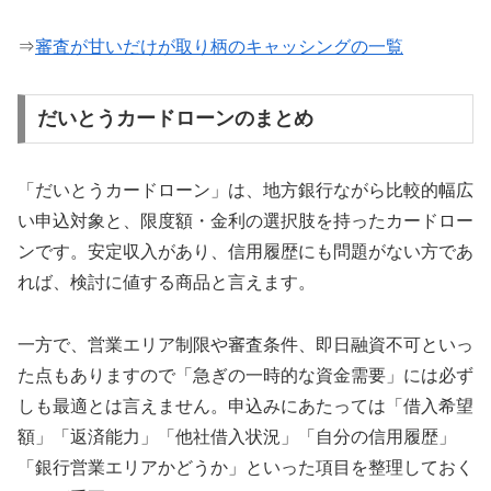
⇒
審査が甘いだけが取り柄のキャッシングの一覧
だいとうカードローンのまとめ
「だいとうカードローン」は、地方銀行ながら比較的幅広
い申込対象と、限度額・金利の選択肢を持ったカードロー
ンです。安定収入があり、信用履歴にも問題がない方であ
れば、検討に値する商品と言えます。
一方で、営業エリア制限や審査条件、即日融資不可といっ
た点もありますので「急ぎの一時的な資金需要」には必ず
しも最適とは言えません。申込みにあたっては「借入希望
額」「返済能力」「他社借入状況」「自分の信用履歴」
「銀行営業エリアかどうか」といった項目を整理しておく