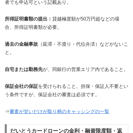
者でも申込可という記載あり。
所得証明書類の提出：
貸越極度額が50万円超などの場
合、所得証明書類が必要。
過去の金融事故
（延滞・不渡り・代位弁済）などがないこ
と。
自宅または勤務先
が、同銀行の営業エリア内であること。
保証会社の保証
を受けられること。担保・保証人不要とい
う条件ですが、保証会社の審査は必須です。
⇒
審査が甘いだけが取り柄のキャッシングの一覧
だいとうカードローンの金利・融資限度額・返