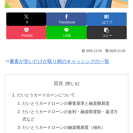
X
Facebook
はてブ
Pocket
LINE
コピー
2025.11.03
2025.11.04
⇒
審査が甘いだけが取り柄のキャッシングの一覧
目次
だいとうカードローンについて
だいとうカードローンの審査基準と融資難易度
だいとうカードローンの金利・融資限度額・返済方
式など
だいとうカードローンの融資難易度（傾向）