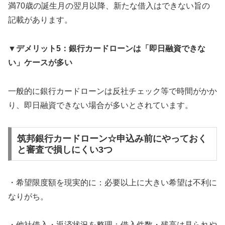
満70歳の誕生月の翌月以降、新たな借入はできない旨の
記載があります。
▼デメリット5：銀行カードローンは「即日融資できな
い」ケースが多い
一般的に銀行カードローンは反社チェック等で時間がかか
り、即日融資できない場合が多いとされています。
筑邦銀行カードローン☆申込み前にやっておく
と審査で損しにくい3つ
・希望限度額を現実的に：必要以上に大きい希望は不利に
なりがち。
・他社借入・返済状況を整理：借入件数・残高は見られや