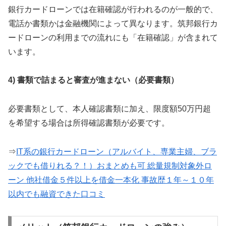
銀行カードローンでは在籍確認が行われるのが一般的で、
電話か書類かは金融機関によって異なります。筑邦銀行カ
ードローンの利用までの流れにも「在籍確認」が含まれて
います。
4) 書類で詰まると審査が進まない（必要書類）
必要書類として、本人確認書類に加え、限度額50万円超
を希望する場合は所得確認書類が必要です。
⇒
IT系の銀行カードローン（アルバイト、専業主婦、ブラ
ックでも借りれる？！）おまとめも可 総量規制対象外ロ
ーン 他社借金５件以上を借金一本化 事故歴１年～１０年
以内でも融資できた口コミ