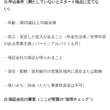
1) 申込条件（満たしていないとスタート地点に立てな
い）
・年齢：満20歳以上70歳未満
・収入：安定した収入があること（年金生活者／世帯年収
のある専業主婦／パート／アルバイトも可）
・保証会社の保証が得られること
・居住・勤務：筑邦銀行の営業区域内に居住または勤務
・使いみち：自由（ただし事業性資金は不可）
2) 保証会社の審査（ここが実質の“信用チェック”）