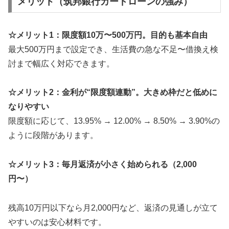
メリット（筑邦銀行カードローンの強み）
☆メリット1：限度額10万〜500万円。目的も基本自由
最大500万円まで設定でき、生活費の急な不足〜借換え検
討まで幅広く対応できます。
☆メリット2：金利が“限度額連動”。大きめ枠だと低めに
なりやすい
限度額に応じて、13.95% → 12.00% → 8.50% → 3.90%の
ように段階があります。
☆メリット3：毎月返済が小さく始められる（2,000
円〜）
残高10万円以下なら月2,000円など、返済の見通しが立て
やすいのは安心材料です。