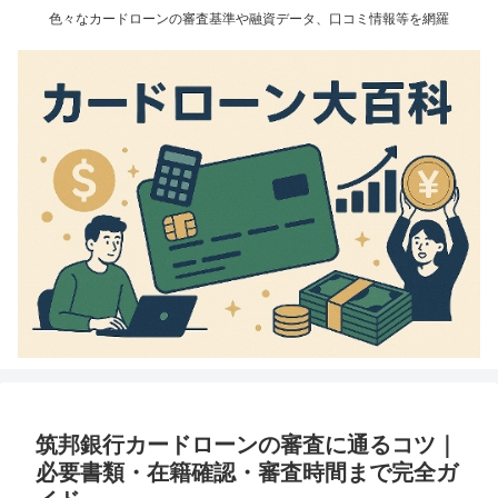
色々なカードローンの審査基準や融資データ、口コミ情報等を網羅
筑邦銀行カードローンの審査に通るコツ｜
必要書類・在籍確認・審査時間まで完全ガ