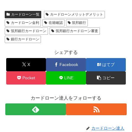
カードローン一覧
カードローンメリットデメリット
カードローン金利
在籍確認
筑邦銀行
筑邦銀行カードローン
筑邦銀行カードローン審査
銀行カードローン
シェアする
X
Facebook
はてブ
Pocket
LINE
コピー
カードローン達人をフォローする
カードローン達人