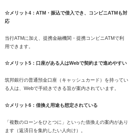
☆メリット4：ATM・振込で借入でき、コンビニATMも対
応
当行ATMに加え、提携金融機関・提携コンビニATMで利
用できます。
☆メリット5：口座がある人はWebで契約まで進めやすい
筑邦銀行の普通預金口座（キャッシュカード）を持ってい
る人は、Webで手続きできる旨が案内されています。
☆メリット6：借換え用途も想定されている
「複数のローンをひとつに」といった借換えの案内があり
ます（返済日を集約したい人向け）。