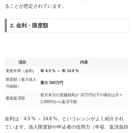
ることが想定されています。
2. 金利・限度額
項目
内容
実質年率（金利）
年 4.5 % ～ 年 14.8 %
限度額（最大借入
最大 500万円
可能額）
前月末日の貸越残高が 10万円以下の場合は月々
最低返済額
2,000円から返済可能
金利は「4.5 % ～ 14.8 %」というレンジがよく紹介され
ています。借入限度額や申込者の信用力（年収、返済負担