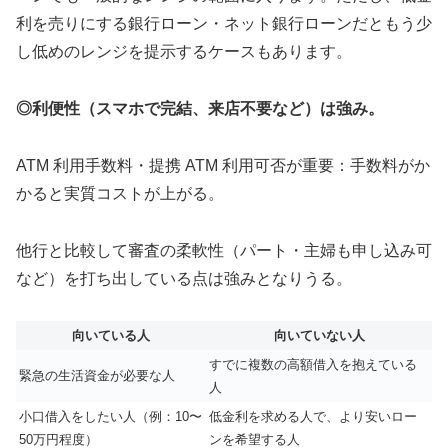
利を売りにする銀行ローン・ネット銀行ローンだともう少
し低めのレンジを提示するケースもあります。
◎利便性（スマホで完結、来店不要など）は強み。
ATM 利用手数料・提携 ATM 利用可否が重要：手数料がか
かると実質コストが上がる。
他行と比較して審査の柔軟性（パート・主婦も申し込み可
など）を打ち出している点は強みとなりうる。
向いている人
向いていない人
すでに複数の高額借入を抱えている
緊急の生活資金が必要な人
人
小口借入をしたい人（例：10〜
低金利を求める人で、より安いロー
50万円程度）
ンを希望する人