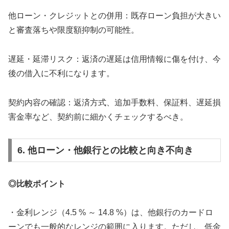
他ローン・クレジットとの併用：既存ローン負担が大きい
と審査落ちや限度額抑制の可能性。
遅延・延滞リスク：返済の遅延は信用情報に傷を付け、今
後の借入に不利になります。
契約内容の確認：返済方式、追加手数料、保証料、遅延損
害金率など、契約前に細かくチェックするべき。
6. 他ローン・他銀行との比較と向き不向き
◎比較ポイント
・金利レンジ（4.5 % ～ 14.8 %）は、他銀行のカードロ
ーンでも一般的なレンジの範囲に入ります。ただし、低金