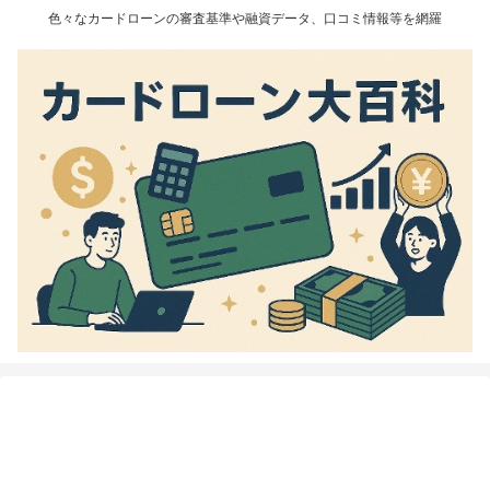
色々なカードローンの審査基準や融資データ、口コミ情報等を網羅