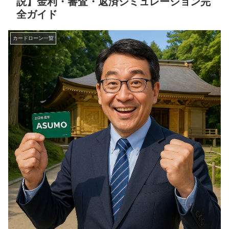
説】金利・審査・返済シミュレーション完
全ガイド
カードローン一覧