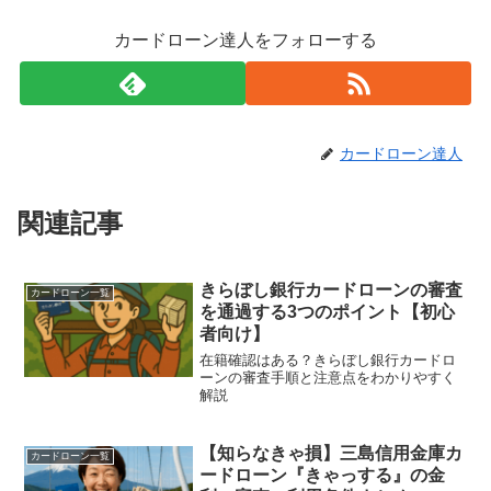
カードローン達人をフォローする
カードローン達人
関連記事
きらぼし銀行カードローンの審査
カードローン一覧
を通過する3つのポイント【初心
者向け】
在籍確認はある？きらぼし銀行カードロ
ーンの審査手順と注意点をわかりやすく
解説
【知らなきゃ損】三島信用金庫カ
カードローン一覧
ードローン『きゃっする』の金