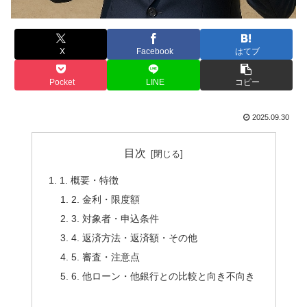
X
Facebook
はてブ
Pocket
LINE
コピー
2025.09.30
目次
1. 概要・特徴
2. 金利・限度額
3. 対象者・申込条件
4. 返済方法・返済額・その他
5. 審査・注意点
6. 他ローン・他銀行との比較と向き不向き