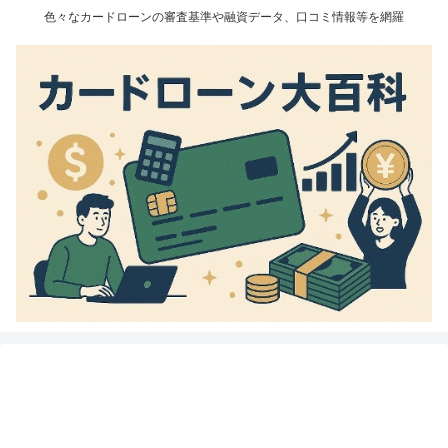
色々なカードローンの審査基準や融資データ、口コミ情報等を網羅