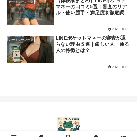
【体験談まとめ】LINEポケット
カードローン一覧
マネーの口コミ5選｜審査のリア
ル・使い勝手・満足度を徹底調
査！
2025.10.18
LINEポケットマネーの審査が通
カードローン一覧
らない理由５選｜厳しい人・通る
人の特徴とは？
2025.10.18