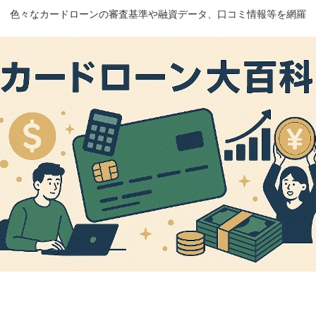
色々なカードローンの審査基準や融資データ、口コミ情報等を網羅