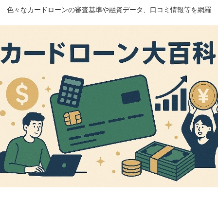
色々なカードローンの審査基準や融資データ、口コミ情報等を網羅