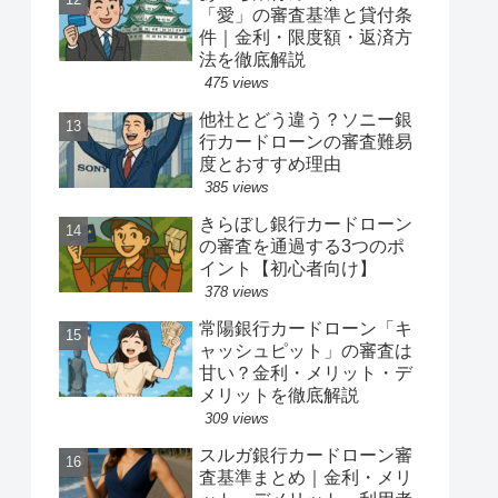
「愛」の審査基準と貸付条
件｜金利・限度額・返済方
法を徹底解説
475 views
他社とどう違う？ソニー銀
行カードローンの審査難易
度とおすすめ理由
385 views
きらぼし銀行カードローン
の審査を通過する3つのポ
イント【初心者向け】
378 views
常陽銀行カードローン「キ
ャッシュピット」の審査は
甘い？金利・メリット・デ
メリットを徹底解説
309 views
スルガ銀行カードローン審
査基準まとめ｜金利・メリ