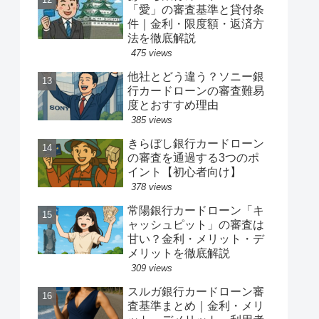
「愛」の審査基準と貸付条
件｜金利・限度額・返済方
法を徹底解説
475 views
他社とどう違う？ソニー銀
行カードローンの審査難易
度とおすすめ理由
385 views
きらぼし銀行カードローン
の審査を通過する3つのポ
イント【初心者向け】
378 views
常陽銀行カードローン「キ
ャッシュピット」の審査は
甘い？金利・メリット・デ
メリットを徹底解説
309 views
スルガ銀行カードローン審
査基準まとめ｜金利・メリ