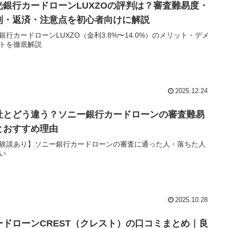
光銀行カードローンLUXZOの評判は？審査難易度・
利・返済・注意点を初心者向けに解説
銀行カードローンLUXZO（金利3.8%〜14.0%）のメリット・デメ
トを徹底解説
2025.12.24
社とどう違う？ソニー銀行カードローンの審査難易
とおすすめ理由
験談あり】ソニー銀行カードローンの審査に通った人・落ちた人
い
2025.10.28
ードローンCREST（クレスト）の口コミまとめ｜良