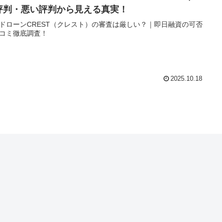
評判・悪い評判から見える真実！
ドローンCREST（クレスト）の審査は厳しい？｜即日融資の可否
コミ徹底調査！
2025.10.18