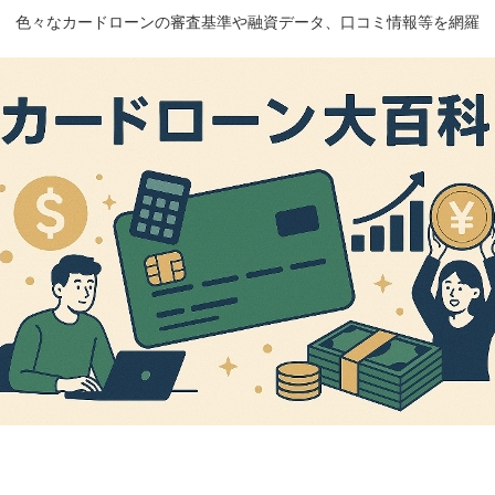
色々なカードローンの審査基準や融資データ、口コミ情報等を網羅