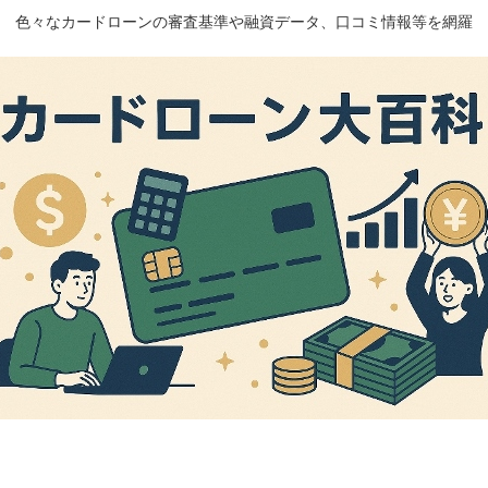
色々なカードローンの審査基準や融資データ、口コミ情報等を網羅