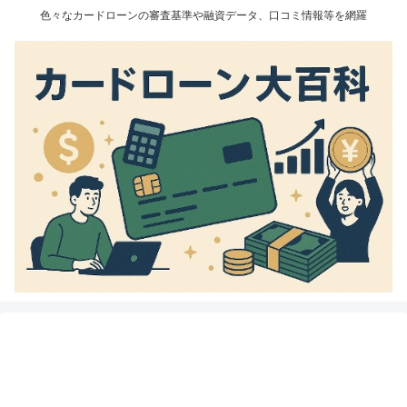
色々なカードローンの審査基準や融資データ、口コミ情報等を網羅