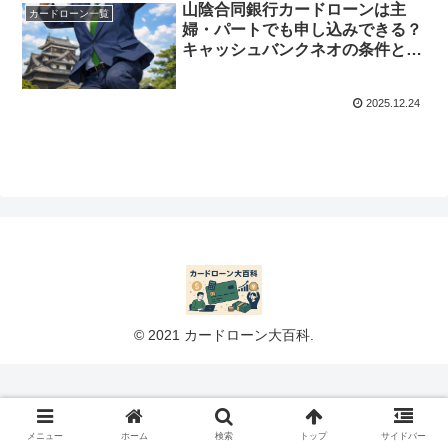
山陰合同銀行カードローンは主
カードローン一覧
婦・パートでも申し込みできる？
キャッシュバンクネオの条件と審
査の見られ方
2025.12.24
© 2021 カードローン大百科.
メニュー
ホーム
検索
トップ
サイドバー