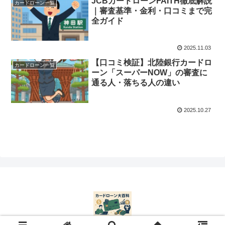
JCBカードローンFAITH徹底解説
カードローン一覧
｜審査基準・金利・口コミまで完
全ガイド
2025.11.03
【口コミ検証】北陸銀行カードロ
カードローン一覧
ーン「スーパーNOW」の審査に
通る人・落ちる人の違い
2025.10.27