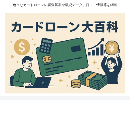
色々なカードローンの審査基準や融資データ、口コミ情報等を網羅