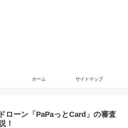
ホーム
サイトマップ
ローン「PaPaっとCard」の審査
説！