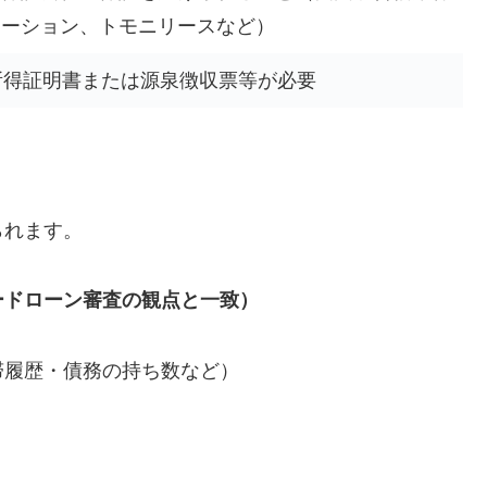
レーション、トモニリースなど）
所得証明書または源泉徴収票等が必要
られます。
ードローン審査の観点と一致）
滞履歴・債務の持ち数など）