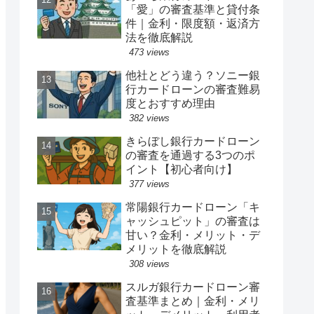
「愛」の審査基準と貸付条
件｜金利・限度額・返済方
法を徹底解説
473 views
他社とどう違う？ソニー銀
行カードローンの審査難易
度とおすすめ理由
382 views
きらぼし銀行カードローン
の審査を通過する3つのポ
イント【初心者向け】
377 views
常陽銀行カードローン「キ
ャッシュピット」の審査は
甘い？金利・メリット・デ
メリットを徹底解説
308 views
スルガ銀行カードローン審
査基準まとめ｜金利・メリ