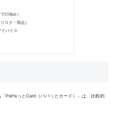
）
点での強み）
（リスク・弱点）
 アドバイス
PaPaっとCard（パパっとカード）」は、比較的