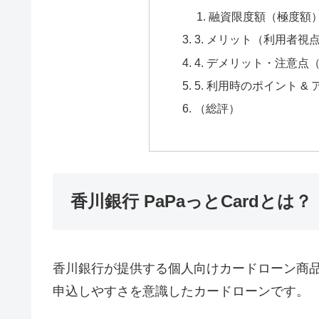
融資限度額（極度額
3. メリット（利用者視
4. デメリット・注意点
5. 利用時のポイント &
（総評）
香川銀行 PaPaっとCardとは？
香川銀行が提供する個人向けカードローン商品「
申込しやすさを意識したカードローンです。