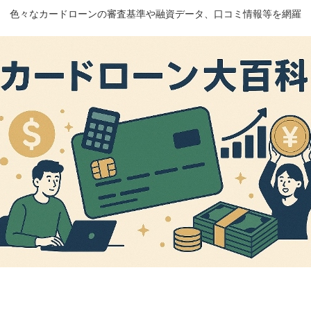
色々なカードローンの審査基準や融資データ、口コミ情報等を網羅